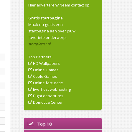
Hier adverteren?
Neem contact op
Gratis startpagina
Maak nu gratis een
startpagina aan over jouw
favoriete onderwerp.
startplezier.nl
Top Partners:
HD Wallpapers
Online Games
Coole Games
Online facturatie
Everhost webhosting
Flight departures
Domotica Center
Top 10