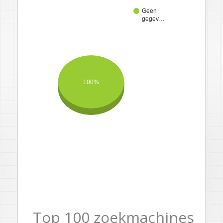
Geen
gegev…
100%
Top 100 zoekmachines