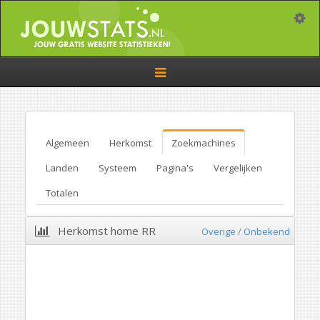
Toggle
Toggle
navigation
Algemeen
Herkomst
Zoekmachines
Landen
Systeem
Pagina's
Vergelijken
Totalen
Herkomst home RR
Overige
/
Onbekend