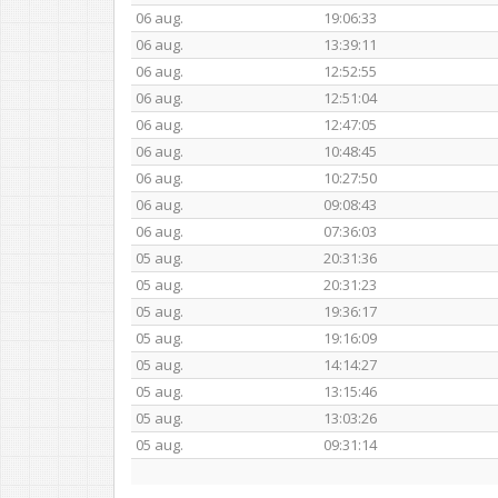
06 aug.
19:06:33
06 aug.
13:39:11
06 aug.
12:52:55
06 aug.
12:51:04
06 aug.
12:47:05
06 aug.
10:48:45
06 aug.
10:27:50
06 aug.
09:08:43
06 aug.
07:36:03
05 aug.
20:31:36
05 aug.
20:31:23
05 aug.
19:36:17
05 aug.
19:16:09
05 aug.
14:14:27
05 aug.
13:15:46
05 aug.
13:03:26
05 aug.
09:31:14