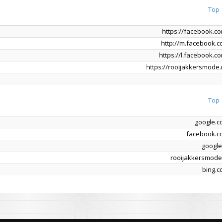
Top 
https://facebook.c
http://m.facebook.
https://l.facebook.c
https://rooijakkersmode.
Top 
google.
facebook.c
google
rooijakkersmode
bing.