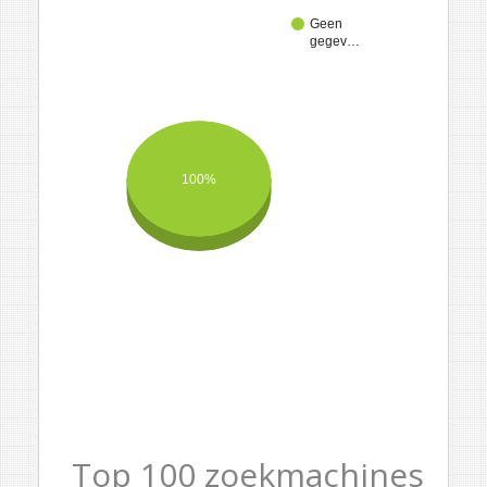
Geen
gegev…
100%
Top 100 zoekmachines