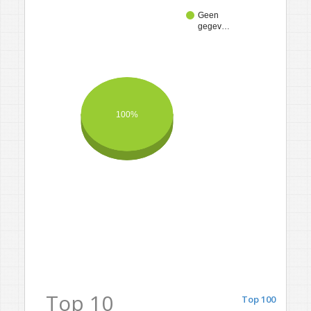
Geen
gegev…
100%
Top 10
Top 100