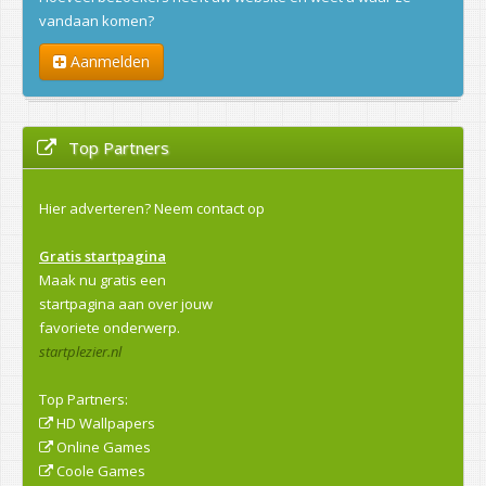
vandaan komen?
Aanmelden
Top Partners
Hier adverteren?
Neem contact op
Gratis startpagina
Maak nu gratis een
startpagina aan over jouw
favoriete onderwerp.
startplezier.nl
Top Partners:
HD Wallpapers
Online Games
Coole Games