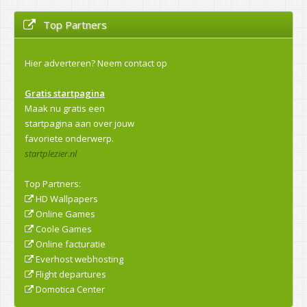
Top Partners
Hier adverteren?
Neem contact op
Gratis startpagina
Maak nu gratis een
startpagina aan over jouw
favoriete onderwerp.
startplezier.nl
Top Partners:
HD Wallpapers
Online Games
Coole Games
Online facturatie
Everhost webhosting
Flight departures
Domotica Center