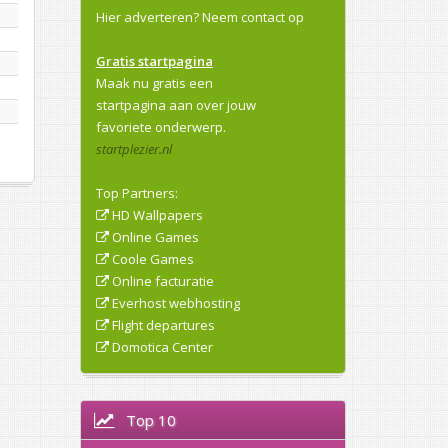
Hier adverteren?
Neem contact op
Gratis startpagina
Maak nu gratis een
startpagina aan over jouw
favoriete onderwerp.
startplezier.nl
Top Partners:
HD Wallpapers
Online Games
Coole Games
Online facturatie
Everhost webhosting
Flight departures
Domotica Center
Top 10