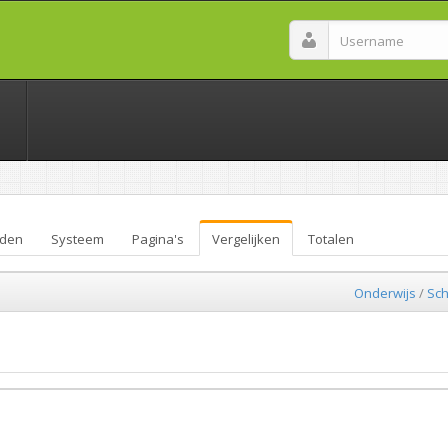
den
Systeem
Pagina's
Vergelijken
Totalen
Onderwijs
/
Sch