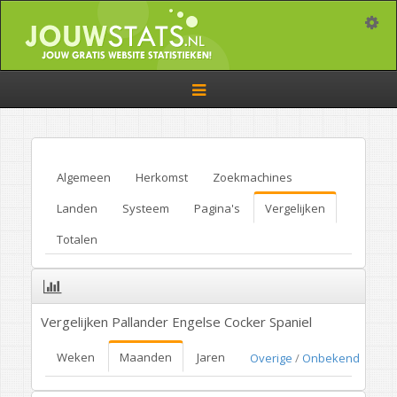
Toggle
Toggle
navigation
Algemeen
Herkomst
Zoekmachines
Landen
Systeem
Pagina's
Vergelijken
Totalen
Vergelijken Pallander Engelse Cocker Spaniel
Weken
Maanden
Jaren
Overige
/
Onbekend