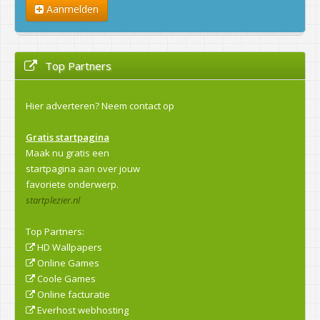
Aanmelden
Top Partners
Hier adverteren?
Neem contact op
Gratis startpagina
Maak nu gratis een
startpagina aan over jouw
favoriete onderwerp.
startplezier.nl
Top Partners:
HD Wallpapers
Online Games
Coole Games
Online facturatie
Everhost webhosting