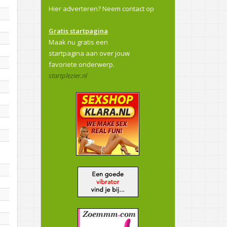
Hier adverteren?
Neem contact op
Gratis startpagina
Maak nu gratis een
startpagina aan over jouw
favoriete onderwerp.
startplezier.nl