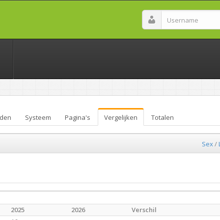
den
Systeem
Pagina's
Vergelijken
Totalen
Sex
/
2025
2026
Verschil