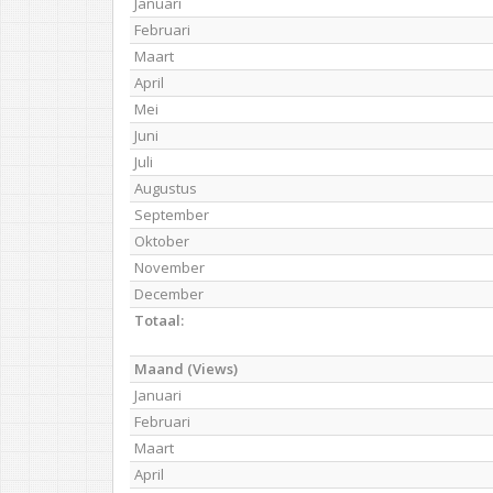
Januari
Februari
Maart
April
Mei
Juni
Juli
Augustus
September
Oktober
November
December
Totaal:
Maand (Views)
Januari
Februari
Maart
April