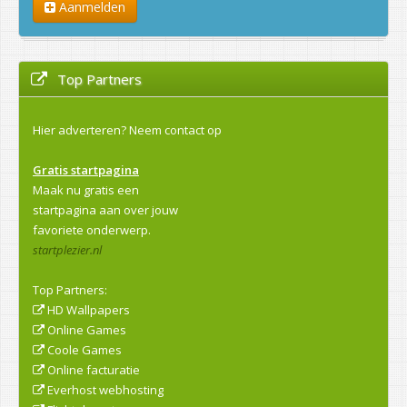
Aanmelden
Top Partners
Hier adverteren?
Neem contact op
Gratis startpagina
Maak nu gratis een
startpagina aan over jouw
favoriete onderwerp.
startplezier.nl
Top Partners:
HD Wallpapers
Online Games
Coole Games
Online facturatie
Everhost webhosting