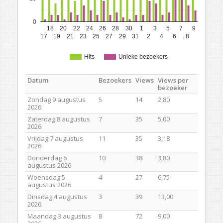
0
18
20
22
24
26
28
30
1
3
5
7
9
17
19
21
23
25
27
29
31
2
4
6
8
Hits
Unieke bezoekers
Datum
Bezoekers
Views
Views per
bezoeker
Zondag 9 augustus
5
14
2,80
2026
Zaterdag 8 augustus
7
35
5,00
2026
Vrijdag 7 augustus
11
35
3,18
2026
Donderdag 6
10
38
3,80
augustus 2026
Woensdag 5
4
27
6,75
augustus 2026
Dinsdag 4 augustus
3
39
13,00
2026
Maandag 3 augustus
8
72
9,00