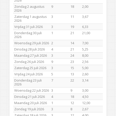
2026
Zondag 2 augustus
9
18
2,00
2026
Zaterdag 1 augustus
3
11
3,67
2026
Vrijdag 31 juli 2026
3
19
6,33
Donderdag 30 juli
1
21
21,00
2026
Woensdag 29 juli 2026
2
14
7,00
Dinsdag 28 juli 2026
4
21
5,25
Maandag 27 juli 2026
3
24
8,00
Zondag 26 juli 2026
9
23
2,56
Zaterdag 25 juli 2026
3
15
5,00
Vrijdag 24 juli 2026
5
13
2,60
Donderdag 23 juli
7
22
3,14
2026
Woensdag 22 juli 2026
3
9
3,00
Dinsdag 21 juli 2026
4
18
4,50
Maandag 20 juli 2026
1
12
12,00
Zondag 19 juli 2026
3
8
2,67
Zaterdag 18 juli 2026
3
12
4,00