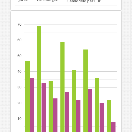
Gemiddeld per uur
70
60
50
40
30
20
10