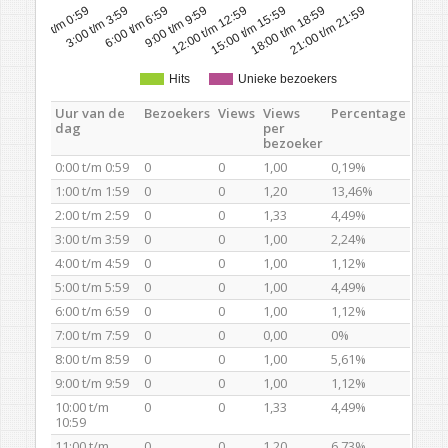
0:00 t/m 0:59
3:00 t/m 3:59
6:00 t/m 6:59
9:00 t/m 9:59
12:00 t/m 12:59
15:00 t/m 15:59
18:00 t/m 18:59
21:00 t/m 21:59
Hits
Unieke bezoekers
Uur van de
Bezoekers
Views
Views
Percentage
dag
per
bezoeker
0:00 t/m 0:59
0
0
1,00
0,19%
1:00 t/m 1:59
0
0
1,20
13,46%
2:00 t/m 2:59
0
0
1,33
4,49%
3:00 t/m 3:59
0
0
1,00
2,24%
4:00 t/m 4:59
0
0
1,00
1,12%
5:00 t/m 5:59
0
0
1,00
4,49%
6:00 t/m 6:59
0
0
1,00
1,12%
7:00 t/m 7:59
0
0
0,00
0%
8:00 t/m 8:59
0
0
1,00
5,61%
9:00 t/m 9:59
0
0
1,00
1,12%
10:00 t/m
0
0
1,33
4,49%
10:59
11:00 t/m
0
0
1,20
6,73%