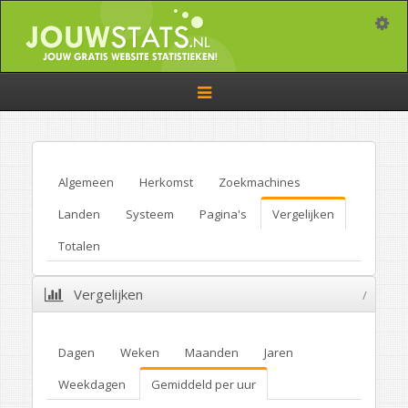
Toggle
Toggle
navigation
Algemeen
Herkomst
Zoekmachines
Landen
Systeem
Pagina's
Vergelijken
Totalen
Vergelijken
/
Dagen
Weken
Maanden
Jaren
Weekdagen
Gemiddeld per uur