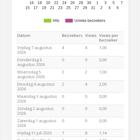
16
18
20
22
24
26
28
30
1
3
5
7
15
17
19
21
23
25
27
29
31
2
4
6
Hits
Unieke bezoekers
Datum
Bezoekers
Views
Views per
bezoeker
Vrijdag 7 augustus
4
4
1,00
2026
Donderdag 6
0
0
0,00
augustus 2026
Woensdag 5
2
2
1,00
augustus 2026
Dinsdag 4 augustus
2
4
2,00
2026
Maandag 3 augustus
0
0
0,00
2026
Zondag 2 augustus
0
0
0,00
2026
Zaterdag 1 augustus
0
0
0,00
2026
Vrijdag 31 juli 2026
7
8
1,14