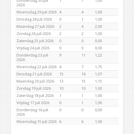
Donderdag 30 juli
1
1
1,00
2026
Woensdag 29 juli 2026
4
4
1,00
Dinsdag 28 juli 2026
0
1
1,00
Maandag 27 juli 2026
2
4
2,00
Zondag 26 juli 2026
2
2
1,00
Zaterdag 25 juli 2026
0
0
0,00
Vrijdag 24 juli 2026
0
0
0,00
Donderdag 23 juli
9
11
1,22
2026
Woensdag 22 juli 2026
4
7
1,75
Dinsdag 21 juli 2026
15
16
1,07
Maandag 20 juli 2026
13
15
1,15
Zondag 19 juli 2026
10
10
1,00
Zaterdag 18 juli 2026
1
1
1,00
Vrijdag 17 juli 2026
0
1
1,00
Donderdag 16 juli
0
0
0,00
2026
Woensdag 15 juli 2026
6
6
1,00