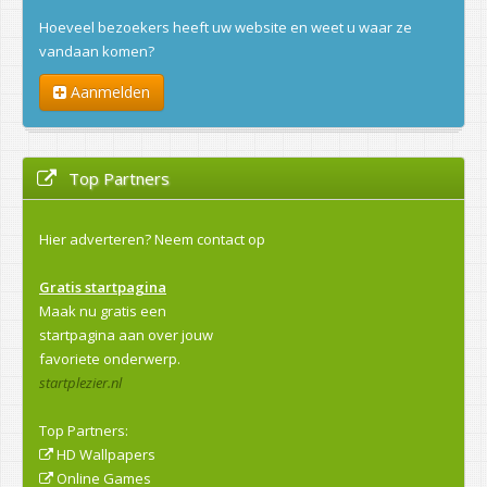
Hoeveel bezoekers heeft uw website en weet u waar ze
vandaan komen?
Aanmelden
Top Partners
Hier adverteren?
Neem contact op
Gratis startpagina
Maak nu gratis een
startpagina aan over jouw
favoriete onderwerp.
startplezier.nl
Top Partners:
HD Wallpapers
Online Games