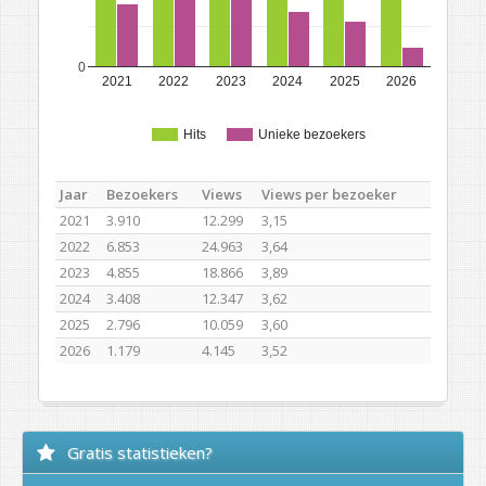
0
2021
2022
2023
2024
2025
2026
Hits
Unieke bezoekers
Jaar
Bezoekers
Views
Views per bezoeker
2021
3.910
12.299
3,15
2022
6.853
24.963
3,64
2023
4.855
18.866
3,89
2024
3.408
12.347
3,62
2025
2.796
10.059
3,60
2026
1.179
4.145
3,52
Gratis statistieken?