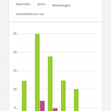
Maanden
Jaren
Weekdagen
Gemiddeld per uur
25…
20…
15…
10…
5,…