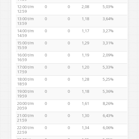
12:00 t/m
0
0
2,08
5,03%
12:59
13:00 t/m
0
0
1,18
3,64%
13:59
14:00 t/m
0
0
1,17
3,27%
14:59
15:00 t/m
0
0
1,29
3,31%
15:59
16:00 t/m
0
0
1,19
2,09%
16:59
17:00 t/m
0
0
1,20
5,33%
17:59
18:00 t/m
0
0
1,28
5,25%
18:59
19:00 t/m
0
0
1,18
5,36%
19:59
20:00 t/m
0
0
1,61
8,26%
20:59
21:00 t/m
0
0
1,30
6,43%
21:59
22:00 t/m
0
0
1,34
6,06%
22:59