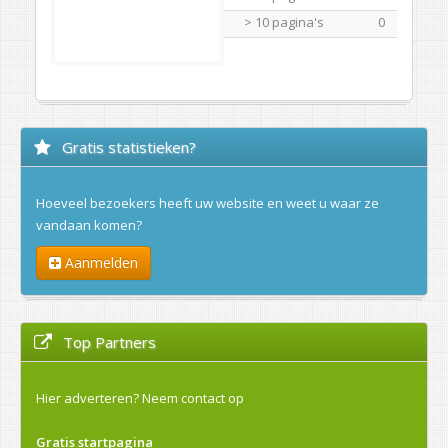
> 10 pagina's
0
Gratis statistieken?
Hoeveel bezoekers heeft uw website en weet u waar ze
vandaan komen?
Aanmelden
Top Partners
Hier adverteren?
Neem contact op
Gratis startpagina