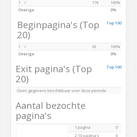
1
/
176
100%
Overige
0%
Beginpagina's (Top
Top 100
20)
1
/
92
100%
Overige
0%
Exit pagina's (Top
Top 100
20)
Geen gegevens beschikbaar voor deze periode.
Aantal bezochte
pagina's
1 pagina
0
2-10 pagina's
0