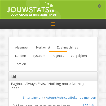
Toggle
Toggle
navigation
Algemeen
Herkomst
Zoekmachines
Landen
Systeem
Pagina's
Vergelijken
Totalen
Pagina's Always Elvis, "Nothing more Nothing
less".
Entertainment
/
Acteurs/Actrices/Bekende-mensen
Top 100