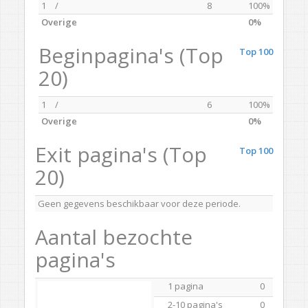
1
/
8
100%
Overige
0%
Beginpagina's (Top
Top 100
20)
1
/
6
100%
Overige
0%
Exit pagina's (Top
Top 100
20)
Geen gegevens beschikbaar voor deze periode.
Aantal bezochte
pagina's
1 pagina
0
2-10 pagina's
0