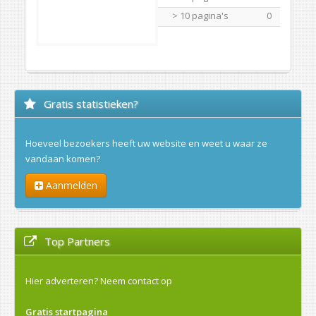
> 10 pagina's
0
Gratis statistieken?
Hoeveel bezoekers heeft uw website en weet u waar ze
vandaan komen?
Aanmelden
Top Partners
Hier adverteren?
Neem contact op
Gratis startpagina