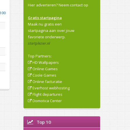
Hier adverteren?
Neem contact op
100
Gratis startpagina
Maak nu gratis een
startpagina aan over jouw
favoriete onderwerp.
startplezier.nl
Top Partners:
HD Wallpapers
Online Games
Coole Games
Online facturatie
Everhost webhosting
Flight departures
Domotica Center
Top 10