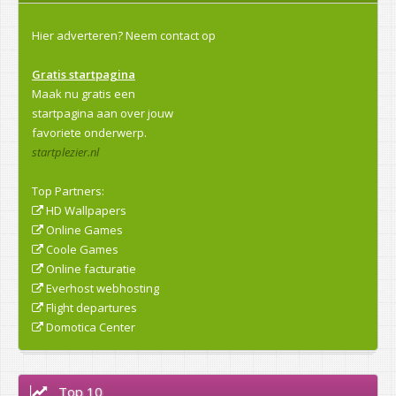
Hier adverteren?
Neem contact op
Gratis startpagina
Maak nu gratis een
startpagina aan over jouw
favoriete onderwerp.
startplezier.nl
Top Partners:
HD Wallpapers
Online Games
Coole Games
Online facturatie
Everhost webhosting
Flight departures
Domotica Center
Top 10