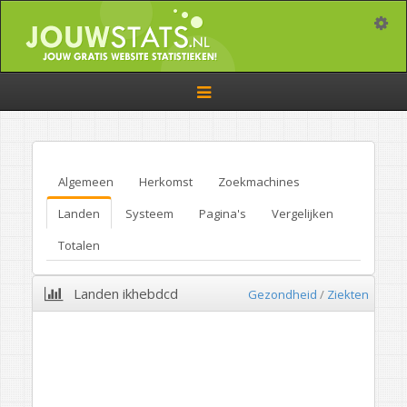
Toggle
Toggle
navigation
Algemeen
Herkomst
Zoekmachines
Landen
Systeem
Pagina's
Vergelijken
Totalen
Landen ikhebdcd
Gezondheid
/
Ziekten