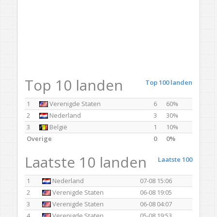
Top 10 landen
Top 100 landen
1
Verenigde Staten
6
60%
2
Nederland
3
30%
3
België
1
10%
Overige
0
0%
Laatste 10 landen
Laatste 100
1
Nederland
07-08 15:06
2
Verenigde Staten
06-08 19:05
3
Verenigde Staten
06-08 04:07
4
Verenigde Staten
05-08 19:53