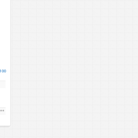
100
***