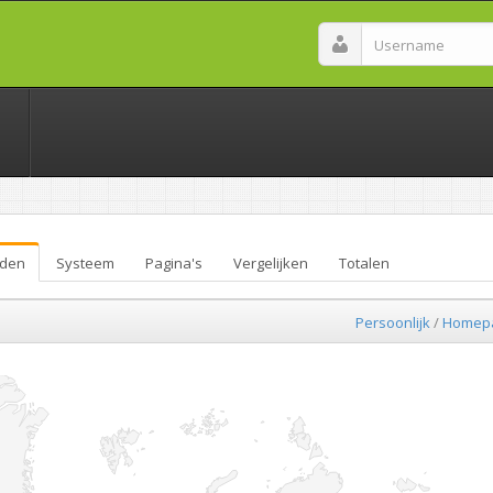
den
Systeem
Pagina's
Vergelijken
Totalen
Persoonlijk
/
Homep