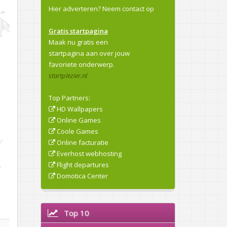
Hier adverteren?
Neem contact op
Gratis startpagina
Maak nu gratis een
startpagina aan over jouw
favoriete onderwerp.
startplezier.nl
Top Partners:
HD Wallpapers
Online Games
Coole Games
Online facturatie
Everhost webhosting
Flight departures
Domotica Center
Top 10