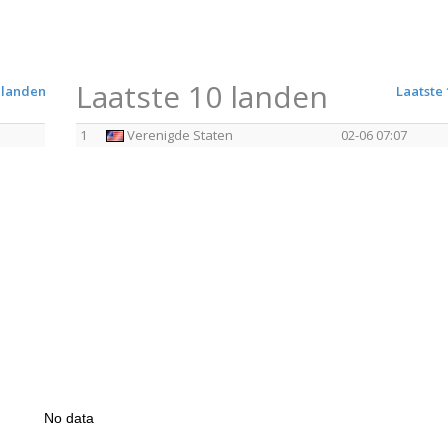
Laatste 10 landen
 landen
Laatste 
1
Verenigde Staten
02-06 07:07
No data