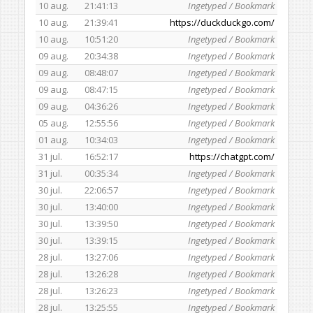
10 aug.
21:41:13
Ingetyped / Bookmark
10 aug.
21:39:41
https://duckduckgo.com/
10 aug.
10:51:20
Ingetyped / Bookmark
09 aug.
20:34:38
Ingetyped / Bookmark
09 aug.
08:48:07
Ingetyped / Bookmark
09 aug.
08:47:15
Ingetyped / Bookmark
09 aug.
04:36:26
Ingetyped / Bookmark
05 aug.
12:55:56
Ingetyped / Bookmark
01 aug.
10:34:03
Ingetyped / Bookmark
31 jul.
16:52:17
https://chatgpt.com/
31 jul.
00:35:34
Ingetyped / Bookmark
30 jul.
22:06:57
Ingetyped / Bookmark
30 jul.
13:40:00
Ingetyped / Bookmark
30 jul.
13:39:50
Ingetyped / Bookmark
30 jul.
13:39:15
Ingetyped / Bookmark
28 jul.
13:27:06
Ingetyped / Bookmark
28 jul.
13:26:28
Ingetyped / Bookmark
28 jul.
13:26:23
Ingetyped / Bookmark
28 jul.
13:25:55
Ingetyped / Bookmark