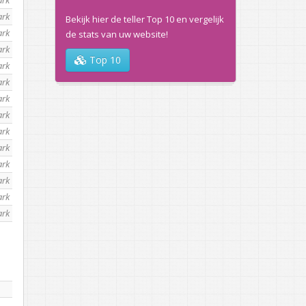
ark
Bekijk hier de teller Top 10 en vergelijk
ark
de stats van uw website!
ark
Top 10
ark
ark
ark
ark
ark
ark
ark
ark
ark
ark