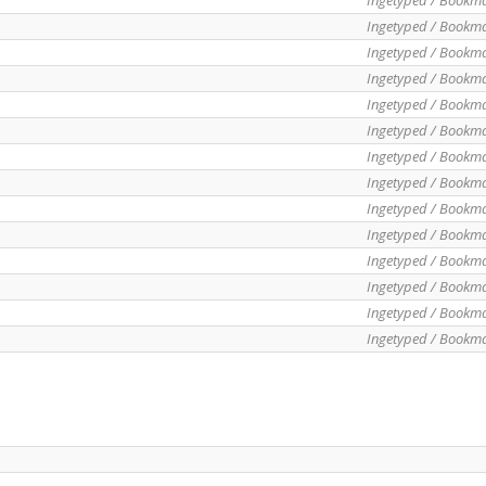
Ingetyped / Bookm
Ingetyped / Bookm
Ingetyped / Bookm
Ingetyped / Bookm
Ingetyped / Bookm
Ingetyped / Bookm
Ingetyped / Bookm
Ingetyped / Bookm
Ingetyped / Bookm
Ingetyped / Bookm
Ingetyped / Bookm
Ingetyped / Bookm
Ingetyped / Bookm