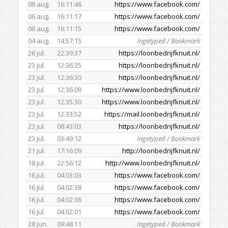
06 aug.
16:11:46
https://www.facebook.com/
06 aug.
16:11:17
https://www.facebook.com/
06 aug.
16:11:15
https://www.facebook.com/
04 aug.
14:57:15
Ingetyped / Bookmark
26 jul.
22:39:37
https://loonbedrijfknuit.nl/
23 jul.
12:36:35
https://loonbedrijfknuit.nl/
23 jul.
12:36:30
https://loonbedrijfknuit.nl/
23 jul.
12:36:09
https://www.loonbedrijfknuit.nl/
23 jul.
12:35:30
https://www.loonbedrijfknuit.nl/
23 jul.
12:33:52
https://mail.loonbedrijfknuit.nl/
23 jul.
08:43:03
https://loonbedrijfknuit.nl/
23 jul.
03:49:12
Ingetyped / Bookmark
21 jul.
17:16:09
http://loonbedrijfknuit.nl/
18 jul.
22:56:12
http://www.loonbedrijfknuit.nl/
16 jul.
04:03:03
https://www.facebook.com/
16 jul.
04:02:38
https://www.facebook.com/
16 jul.
04:02:36
https://www.facebook.com/
16 jul.
04:02:01
https://www.facebook.com/
28 jun.
09:48:11
Ingetyped / Bookmark