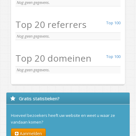
Nog geen gegevens.
Top 20 referrers
Top 100
Nog geen gegevens.
Top 20 domeinen
Top 100
Nog geen gegevens.
Gratis statistieken?
Hoeveel bezoekers heeft uw website en weet u waar ze
vandaan komen?
Aanmelden