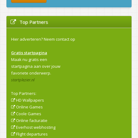
Top Partners
Hier adverteren?
Neem contact op
Gratis startpagina
Maak nu gratis een
startpagina aan over jouw
favoriete onderwerp.
startplezier.nl
Top Partners:
HD Wallpapers
Online Games
Coole Games
Online facturatie
Everhost webhosting
Flight departures