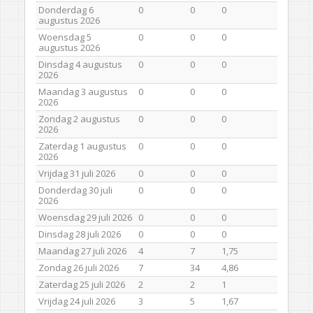
Donderdag 6
0
0
0
augustus 2026
Woensdag 5
0
0
0
augustus 2026
Dinsdag 4 augustus
0
0
0
2026
Maandag 3 augustus
0
0
0
2026
Zondag 2 augustus
0
0
0
2026
Zaterdag 1 augustus
0
0
0
2026
Vrijdag 31 juli 2026
0
0
0
Donderdag 30 juli
0
0
0
2026
Woensdag 29 juli 2026
0
0
0
Dinsdag 28 juli 2026
0
0
0
Maandag 27 juli 2026
4
7
1,75
Zondag 26 juli 2026
7
34
4,86
Zaterdag 25 juli 2026
2
2
1
Vrijdag 24 juli 2026
3
5
1,67