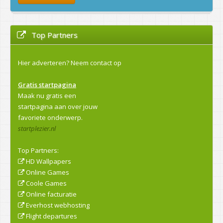
Top Partners
Hier adverteren?
Neem contact op
Gratis startpagina
Maak nu gratis een
startpagina aan over jouw
favoriete onderwerp.
startplezier.nl
Top Partners:
HD Wallpapers
Online Games
Coole Games
Online facturatie
Everhost webhosting
Flight departures