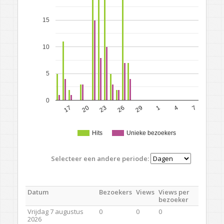
15
10
5
0
17
20
23
26
29
1
4
7
Hits
Unieke bezoekers
Selecteer een andere periode:
Datum
Bezoekers
Views
Views per
bezoeker
Vrijdag 7 augustus
0
0
0
2026