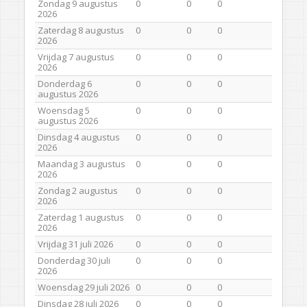
Zondag 9 augustus
0
0
0
2026
Zaterdag 8 augustus
0
0
0
2026
Vrijdag 7 augustus
0
0
0
2026
Donderdag 6
0
0
0
augustus 2026
Woensdag 5
0
0
0
augustus 2026
Dinsdag 4 augustus
0
0
0
2026
Maandag 3 augustus
0
0
0
2026
Zondag 2 augustus
0
0
0
2026
Zaterdag 1 augustus
0
0
0
2026
Vrijdag 31 juli 2026
0
0
0
Donderdag 30 juli
0
0
0
2026
Woensdag 29 juli 2026
0
0
0
Dinsdag 28 juli 2026
0
0
0