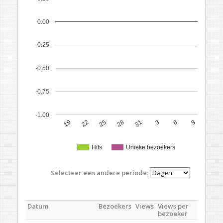
0.00
-0.25
-0.50
-0.75
-1.00
19
22
25
28
31
3
6
9
Hits
Unieke bezoekers
Selecteer een andere periode:
Datum
Bezoekers
Views
Views per
bezoeker