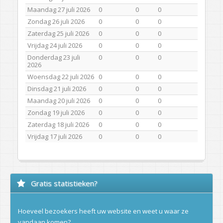
Maandag 27 juli 2026
0
0
0
Zondag 26 juli 2026
0
0
0
Zaterdag 25 juli 2026
0
0
0
Vrijdag 24 juli 2026
0
0
0
Donderdag 23 juli
0
0
0
2026
Woensdag 22 juli 2026
0
0
0
Dinsdag 21 juli 2026
0
0
0
Maandag 20 juli 2026
0
0
0
Zondag 19 juli 2026
0
0
0
Zaterdag 18 juli 2026
0
0
0
Vrijdag 17 juli 2026
0
0
0
Gratis statistieken?
Hoeveel bezoekers heeft uw website en weet u waar ze
vandaan komen?