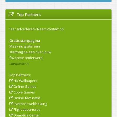
Top Partners
Hier adverteren?
Neem contact op
Gratis startpagina
Maak nu gratis een
startpagina aan over jouw
favoriete onderwerp.
startplezier.nl
Top Partners:
HD Wallpapers
Online Games
Coole Games
Online facturatie
Everhost webhosting
Flight departures
Domotica Center