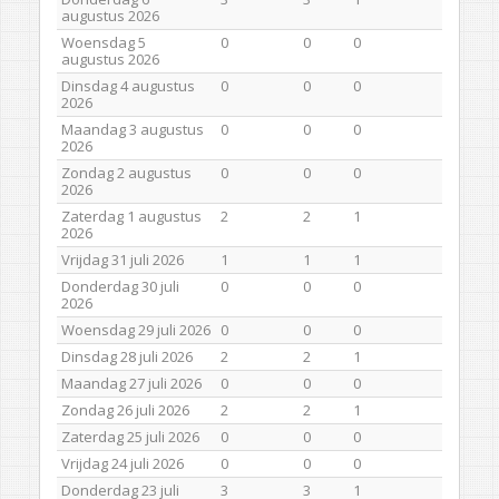
augustus 2026
Woensdag 5
0
0
0
augustus 2026
Dinsdag 4 augustus
0
0
0
2026
Maandag 3 augustus
0
0
0
2026
Zondag 2 augustus
0
0
0
2026
Zaterdag 1 augustus
2
2
1
2026
Vrijdag 31 juli 2026
1
1
1
Donderdag 30 juli
0
0
0
2026
Woensdag 29 juli 2026
0
0
0
Dinsdag 28 juli 2026
2
2
1
Maandag 27 juli 2026
0
0
0
Zondag 26 juli 2026
2
2
1
Zaterdag 25 juli 2026
0
0
0
Vrijdag 24 juli 2026
0
0
0
Donderdag 23 juli
3
3
1