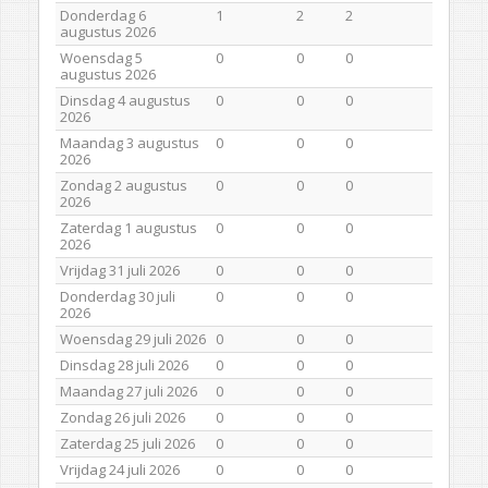
Donderdag 6
1
2
2
augustus 2026
Woensdag 5
0
0
0
augustus 2026
Dinsdag 4 augustus
0
0
0
2026
Maandag 3 augustus
0
0
0
2026
Zondag 2 augustus
0
0
0
2026
Zaterdag 1 augustus
0
0
0
2026
Vrijdag 31 juli 2026
0
0
0
Donderdag 30 juli
0
0
0
2026
Woensdag 29 juli 2026
0
0
0
Dinsdag 28 juli 2026
0
0
0
Maandag 27 juli 2026
0
0
0
Zondag 26 juli 2026
0
0
0
Zaterdag 25 juli 2026
0
0
0
Vrijdag 24 juli 2026
0
0
0