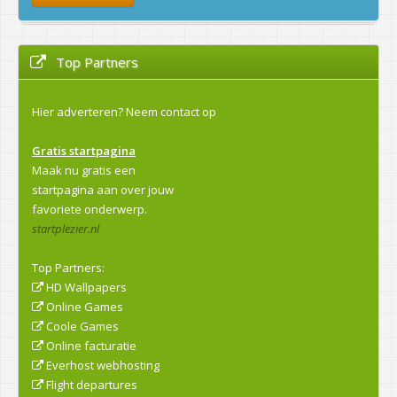
Top Partners
Hier adverteren?
Neem contact op
Gratis startpagina
Maak nu gratis een
startpagina aan over jouw
favoriete onderwerp.
startplezier.nl
Top Partners:
HD Wallpapers
Online Games
Coole Games
Online facturatie
Everhost webhosting
Flight departures