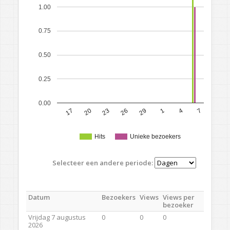
1.00
0.75
0.50
0.25
0.00
17
20
23
26
29
1
4
7
Hits
Unieke bezoekers
Selecteer een andere periode:
Datum
Bezoekers
Views
Views per
bezoeker
Vrijdag 7 augustus
0
0
0
2026