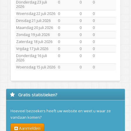
Donderdag 23 juli
0
0
0
2026
Woensdag 22 juli 2026
0
0
0
Dinsdag 21 juli 2026
0
0
0
Maandag 20 juli 2026
0
0
0
Zondag 19 juli 2026
0
0
0
Zaterdag 18 juli 2026
0
0
0
Vrijdag 17 juli 2026
0
0
0
Donderdag 16 juli
0
0
0
2026
Woensdag 15 juli 2026
0
0
0
Gratis statistieken?
Hoeveel bezoekers heeft uw website en weet u waar ze
vandaan komen?
Aanmelden