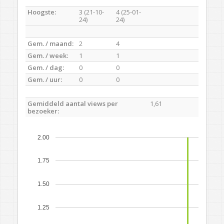
Hoogste:
3 (21-10-
4 (25-01-
24)
24)
Gem. / maand:
2
4
Gem. / week:
1
1
Gem. / dag:
0
0
Gem. / uur:
0
0
Gemiddeld aantal views per
1,61
bezoeker:
2.00
1.75
1.50
1.25