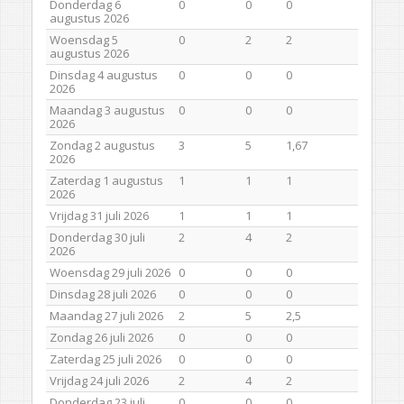
Donderdag 6
0
0
0
augustus 2026
Woensdag 5
0
2
2
augustus 2026
Dinsdag 4 augustus
0
0
0
2026
Maandag 3 augustus
0
0
0
2026
Zondag 2 augustus
3
5
1,67
2026
Zaterdag 1 augustus
1
1
1
2026
Vrijdag 31 juli 2026
1
1
1
Donderdag 30 juli
2
4
2
2026
Woensdag 29 juli 2026
0
0
0
Dinsdag 28 juli 2026
0
0
0
Maandag 27 juli 2026
2
5
2,5
Zondag 26 juli 2026
0
0
0
Zaterdag 25 juli 2026
0
0
0
Vrijdag 24 juli 2026
2
4
2
Donderdag 23 juli
0
0
0