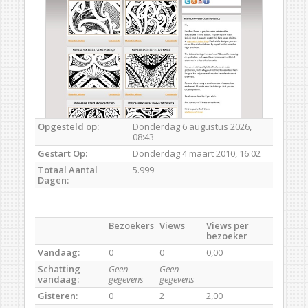
Opgesteld op:
Donderdag 6 augustus 2026,
08:43
Gestart Op:
Donderdag 4 maart 2010, 16:02
Totaal Aantal
5.999
Dagen:
Bezoekers
Views
Views per
bezoeker
Vandaag:
0
0
0,00
Schatting
Geen
Geen
vandaag:
gegevens
gegevens
Gisteren:
0
2
2,00