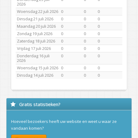
2026
Woensdag 22 juli 2026
0
0
0
Dinsdag 21 juli 2026
0
0
0
Maandag 20 juli 2026
0
0
0
Zondag 19 juli 2026
0
0
0
Zaterdag 18 juli 2026
0
0
0
Vrijdag 17 juli 2026
0
0
0
Donderdag 16 juli
0
0
0
2026
Woensdag 15 juli 2026
0
0
0
Dinsdag 14 juli 2026
0
0
0
Gratis statistieken?
Hoeveel bezoekers heeft uw website en weet u waar ze
vandaan komen?