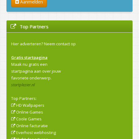
Aanmelden
Top Partners
Hier adverteren?
Neem contact op
Gratis startpagina
Maak nu gratis een
startpagina aan over jouw
favoriete onderwerp.
startplezier.nl
Top Partners:
HD Wallpapers
Online Games
Coole Games
Online facturatie
Everhost webhosting