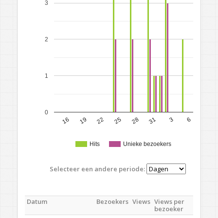
3
2
1
0
16
19
22
25
28
31
3
6
Hits
Unieke bezoekers
Selecteer een andere periode:
Datum
Bezoekers
Views
Views per
bezoeker