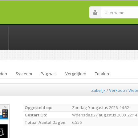
den
Systeem
Pagina's
Vergelijken
Totalen
Zakelijk
/
Verkoop / Web
Opgesteld op:
Zondag 9 augustus 2026, 14:52
Gestart Op:
Woensdag 27 augustus 2008, 22:14
Totaal Aantal Dagen:
6.556