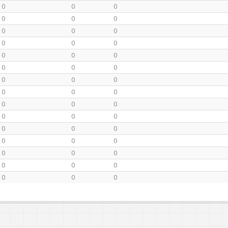
0
0
0
0
0
0
0
0
0
0
0
0
0
0
0
0
0
0
0
0
0
0
0
0
0
0
0
0
0
0
0
0
0
0
0
0
0
0
0
0
0
0
0
0
0