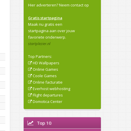
Hier adverteren?
Neem contact op
Gratis startpagina
Maak nu gratis een
startpagina aan over jouw
favoriete onderwerp.
startplezier.nl
Top Partners:
HD Wallpapers
Online Games
Coole Games
Online facturatie
Everhost webhosting
Flight departures
Domotica Center
Top 10