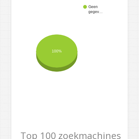
Geen
gegev…
100%
Top 100 zoekmachines