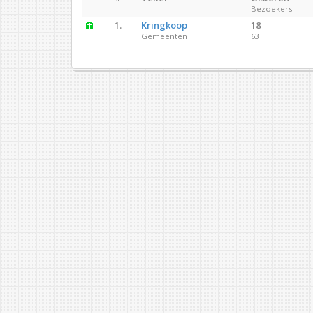
Bezoekers
1.
Kringkoop
18
Gemeenten
63