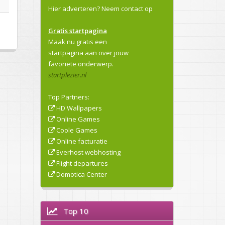
Hier adverteren?
Neem contact op
Gratis startpagina
Maak nu gratis een
startpagina aan over jouw
favoriete onderwerp.
startplezier.nl
Top Partners:
HD Wallpapers
Online Games
Coole Games
Online facturatie
Everhost webhosting
Flight departures
Domotica Center
Top 10