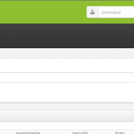
Gemiddelde
Verschil
Stats