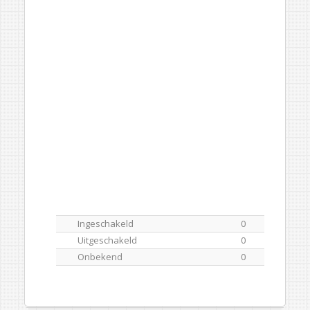
Ingeschakeld
0
Uitgeschakeld
0
Onbekend
0