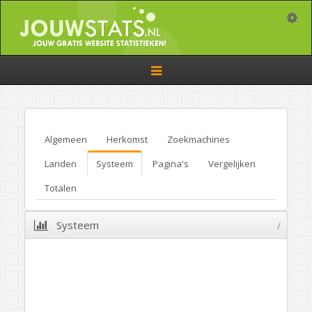
Toggle
Toggle
navigation
Algemeen
Herkomst
Zoekmachines
Landen
Systeem
Pagina's
Vergelijken
Totalen
Systeem
/