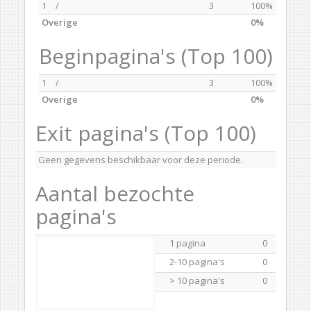
1
/
3
100%
Overige
0%
Beginpagina's (Top 100)
1
/
3
100%
Overige
0%
Exit pagina's (Top 100)
Geen gegevens beschikbaar voor deze periode.
Aantal bezochte
pagina's
1 pagina
0
2-10 pagina's
0
> 10 pagina's
0