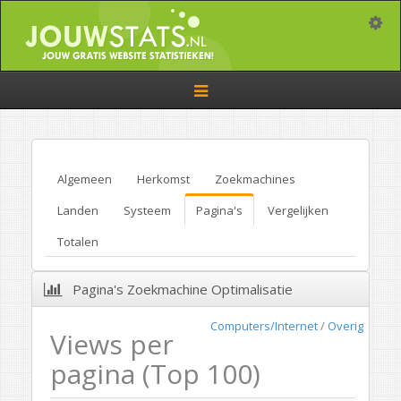
Toggle
Toggle
navigation
Algemeen
Herkomst
Zoekmachines
Landen
Systeem
Pagina's
Vergelijken
Totalen
Pagina's Zoekmachine Optimalisatie
Computers/Internet
/
Overig
Views per
pagina (Top 100)