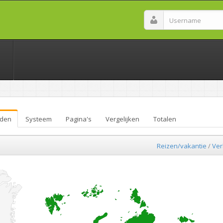
den
Systeem
Pagina's
Vergelijken
Totalen
Reizen/vakantie
/
Ver