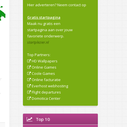
Hier adverteren?
Neem contact op
Gratis startpagina
Maak nu gratis een
startpagina aan over jouw
favoriete onderwerp.
startplezier.nl
Top Partners:
HD Wallpapers
Online Games
Coole Games
Online facturatie
Everhost webhosting
Flight departures
Domotica Center
Top 10