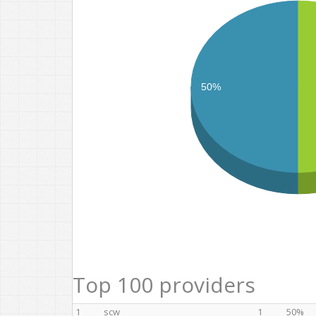
50%
Top 100 providers
1
scw
1
50%