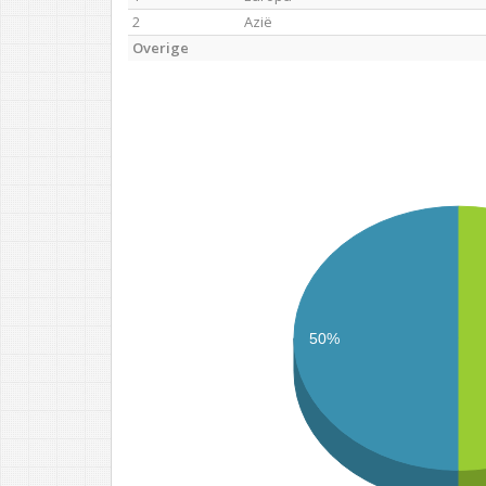
2
Azië
Overige
50%